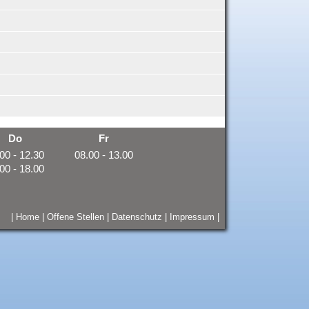
Do
Fr
00 - 12.30
08.00 - 13.00
00 - 18.00
|
Home
|
Offene Stellen
|
Datenschutz
|
Impressum
|