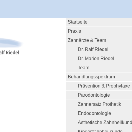
Startseite
Praxis
Zahnärzte & Team
Dr. Ralf Riedel
Dr. Marion Riedel
Team
Behandlungsspektrum
Prävention & Prophylaxe
Parodontologie
Zahnersatz Prothetik
Endodontologie
Ästhetische Zahnheilkun
Kinderzahnheilkunde