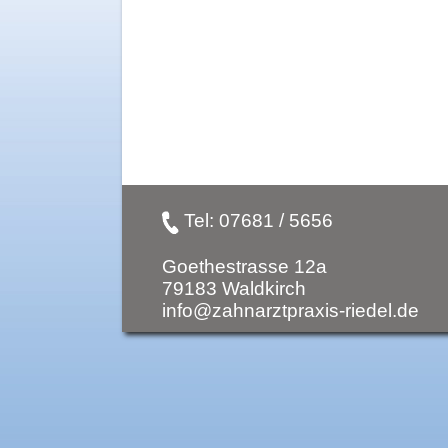
Tel:
07681 / 5656
Goethestrasse 12a
79183 Waldkirch
info@zahnarztpraxis-riedel.de